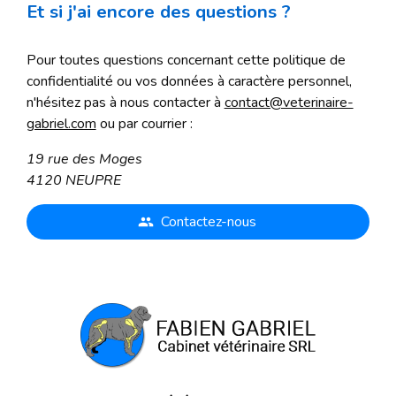
Et si j'ai encore des questions ?
Pour toutes questions concernant cette politique de
confidentialité ou vos données à caractère personnel,
n'hésitez pas à nous contacter à
contact@veterinaire-
gabriel.com
ou par courrier :
19 rue des Moges
4120 NEUPRE
Contactez-nous
people