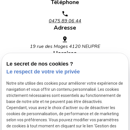
Téléphone
0475 89 06 44
Adresse
19 rue des Moges 4120 NEUPRE
Horaires
Le secret de nos cookies ?
Lundi - Vendredi : 09h00 - 18h30
Le respect de votre vie privée
Notre site utilise des cookies pour améliorer votre expérience de
navigation et vous offrir un contenu personnalisé. Les cookies
strictement nécessaires sont essentiels au fonctionnement de
base de notre site et ne peuvent pas être désactivés.
Mentions légales
Cependant, vous avez le choix d'activer ou de désactiver les
cookies de personnalisation, de performance et de marketing
Politique de confidentialité
selon vos préférences. Vous pouvez modifier vos paramètres
de cookies à tout moment en cliquant sur le lien 'Gestion des
Gestion des cookies