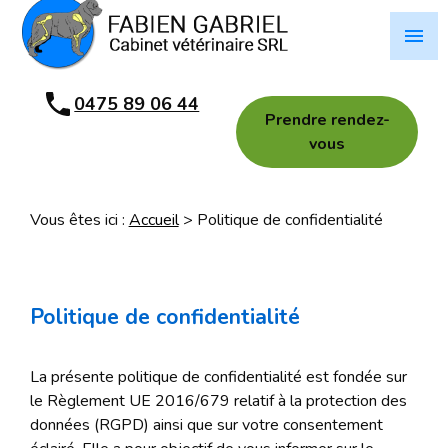
Panneau de gestion des cookies
menu
0475 89 06 44
Prendre rendez-
vous
Vous êtes ici :
Accueil
> Politique de confidentialité
Politique de confidentialité
La présente politique de confidentialité est fondée sur
le Règlement UE 2016/679 relatif à la protection des
données (RGPD) ainsi que sur votre consentement